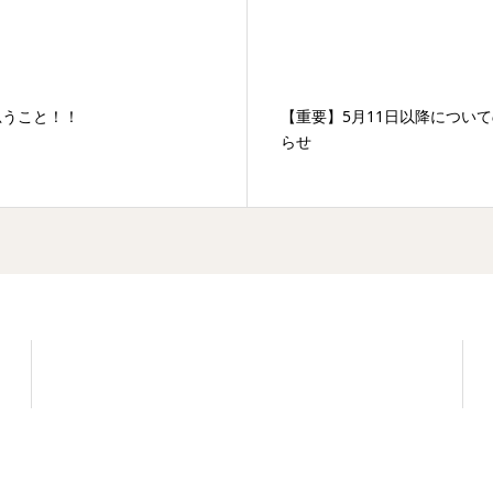
思うこと！！
【重要】5月11日以降につい
らせ
学習塾 / Educational Laboratory