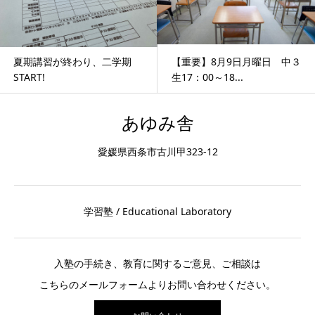
夏期講習が終わり、二学期
【重要】8月9日月曜日 中３
START!
生17：00～18...
あゆみ舎
愛媛県西条市古川甲323-12
学習塾 / Educational Laboratory
入塾の手続き、教育に関するご意見、ご相談は
こちらのメールフォームよりお問い合わせください。