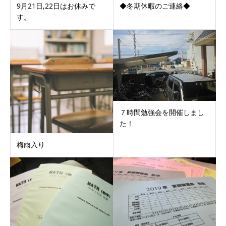
9月21日,22日はお休みで
◆冬期休暇のご連絡◆
す。
７時間勉強会を開催しまし
た！
梅雨入り