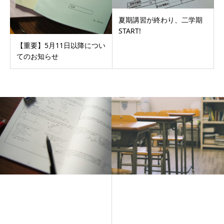
夏期講習が終わり、二学期
START!
【重要】5月11日以降につい
てのお知らせ