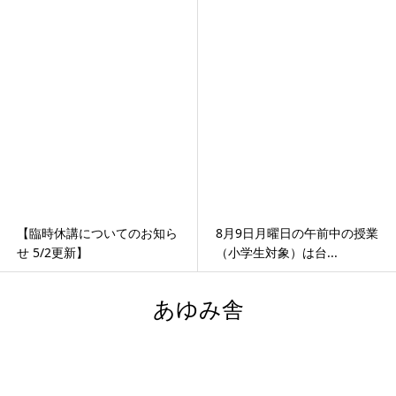
【臨時休講についてのお知ら
8月9日月曜日の午前中の授業
せ 5/2更新】
（小学生対象）は台...
あゆみ舎
愛媛県西条市古川甲323-12