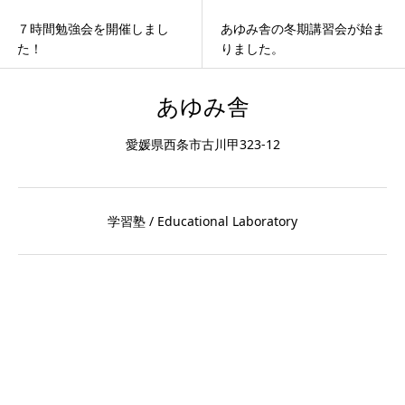
７時間勉強会を開催しまし
あゆみ舎の冬期講習会が始ま
た！
りました。
あゆみ舎
愛媛県西条市古川甲323-12
学習塾 / Educational Laboratory
入塾の手続き、教育に関するご意見、ご相談は
こちらのメールフォームよりお問い合わせください。
お問い合わせ